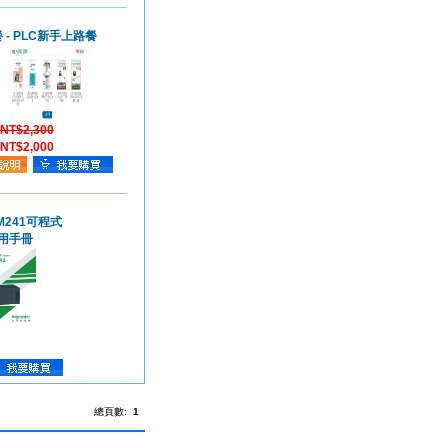
 - PLC新手上路餐
NT$2,300
NT$2,000
n M241可程式
用手冊
總頁數:
1