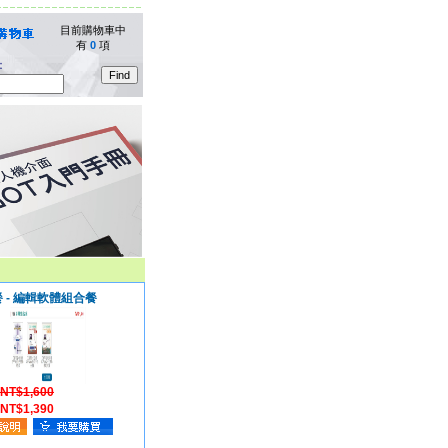
目前購物車中
有
0
項
：
餐 - 編輯軟體組合餐
NT$1,600
NT$1,390