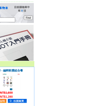
目前購物車中
有
0
項
：
餐 - 編輯軟體組合餐
NT$1,600
NT$1,390