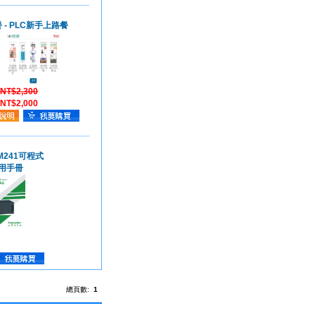
 - PLC新手上路餐
NT$2,300
NT$2,000
n M241可程式
用手冊
總頁數:
1