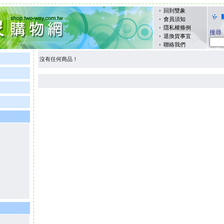
回到雙象
會員須知
隱私權條例
搜尋
退換貨事宜
聯絡我們
沒有任何商品！