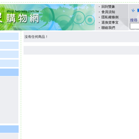
回到雙象
會員須知
隱私權條例
搜尋
退換貨事宜
聯絡我們
沒有任何商品！