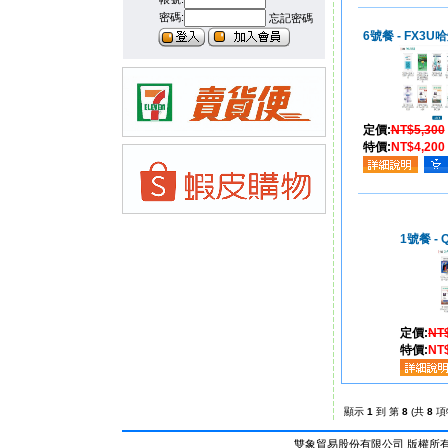
密碼:
忘記密碼
6號餐 - FX3U
定價:
NT$5,300
特價:
NT$4,200
1號餐 -
定價:
NT
特價:
NT
顯示
1
到 第
8
(共
8
項
雙象貿易股份有限公司 版權所有 © Al