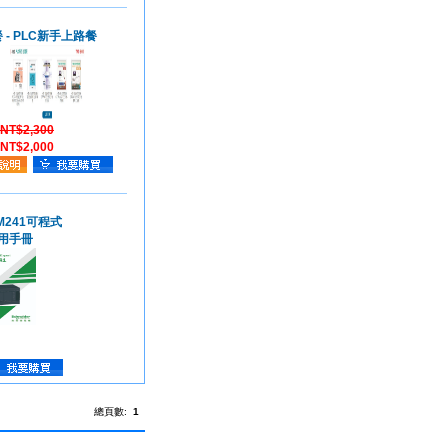
 - PLC新手上路餐
NT$2,300
NT$2,000
n M241可程式
用手冊
總頁數:
1