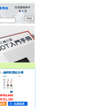
目前購物車中
有
0
項
：
餐 - 編輯軟體組合餐
NT$1,600
NT$1,390